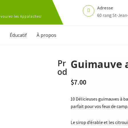
Adresse
60 rang St-Jean
Savourez les Appalaches!
Éducatif
À propos
Guimauve a
Pr
od
$
7.00
10 Délicieuses guimauves à bas
parfait pour vos feux de camp
Le sirop d’érable et les citrou