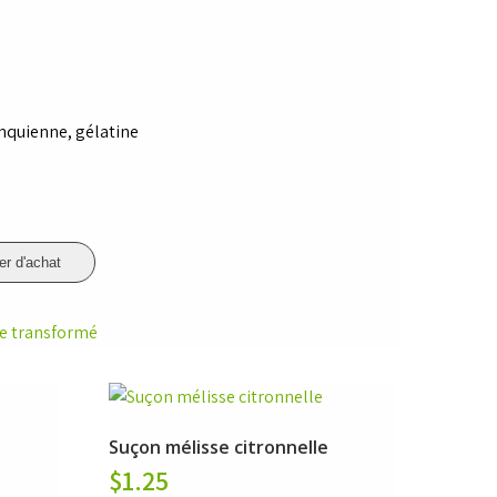
onquienne, gélatine
er d'achat
me transformé
Suçon mélisse citronnelle
$
1.25