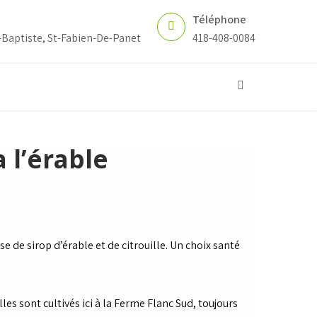
Téléphone
-Baptiste, St-Fabien-De-Panet
418-408-0084
 l’érable
e de sirop d’érable et de citrouille. Un choix santé
.
illes sont cultivés ici à la Ferme Flanc Sud, toujours