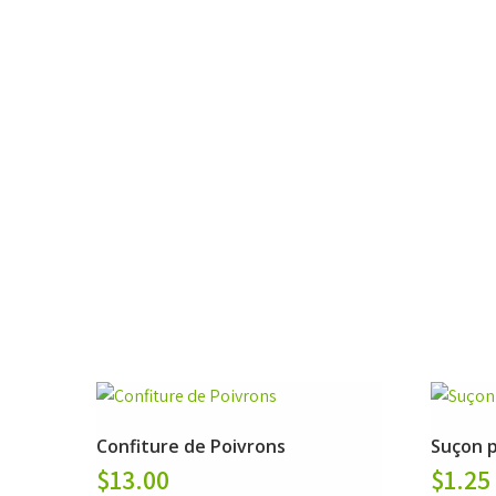
Confiture de Poivrons
Suçon 
$
13.00
$
1.25